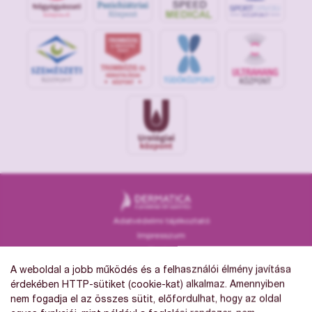
S
POR
T
O
R
V
OS
I
KÖ
ZPON
T
Adatvédelmi tájékoztató
Impresszum
Karrier
Partnereink
A weboldal a jobb működés és a felhasználói élmény javítása
Adatkezelési tájékoztató
érdekében HTTP-sütiket (cookie-kat) alkalmaz. Amennyiben
ÁSZF
nem fogadja el az összes sütit, előfordulhat, hogy az oldal