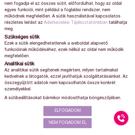
nem fogadja el az összes sütit, előfordulhat, hogy az oldal
egyes funkciói, mint például a foglalási rendszer, nem
működnek megfelelően. A sütik használatával kapcsolatos
részletes leírást az
Adatkezelési Tájékoztatónkban
találhatja
meg.
Szükséges sütik
Ezek a sütik elengedhetetlenek a weboldal alapvető
funkcióinak működéséhez, ezek nélkül az oldal nem működik
megfelelően.
Analitikai sütik
Adatvédelmi tájékoztató
Az analitikai sütik segítenek megérteni, milyen tartalmakat
Impresszum
kedvelnek a látogatók, ezzel javíthatjuk szolgáltatásainkat. Az
Karrier
összegyűjtött adatok nem kapcsolhatók össze konkrét
Partnereink
személyekkel.
Adatkezelési tájékoztató
A sütibeállításokat bármikor módosíthatja böngészőjében.
ÁSZF
ELFOGADOM
NEM FOGADOM EL