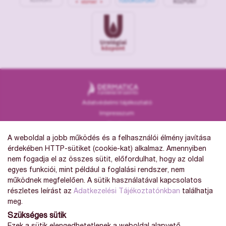
Adatvédelmi tájékoztató
Impresszum
Karrier
Partnereink
A weboldal a jobb működés és a felhasználói élmény javítása
Adatkezelési tájékoztató
érdekében HTTP-sütiket (cookie-kat) alkalmaz. Amennyiben
ÁSZF
nem fogadja el az összes sütit, előfordulhat, hogy az oldal
egyes funkciói, mint például a foglalási rendszer, nem
működnek megfelelően. A sütik használatával kapcsolatos
részletes leírást az
Adatkezelési Tájékoztatónkban
találhatja
meg.
Szükséges sütik