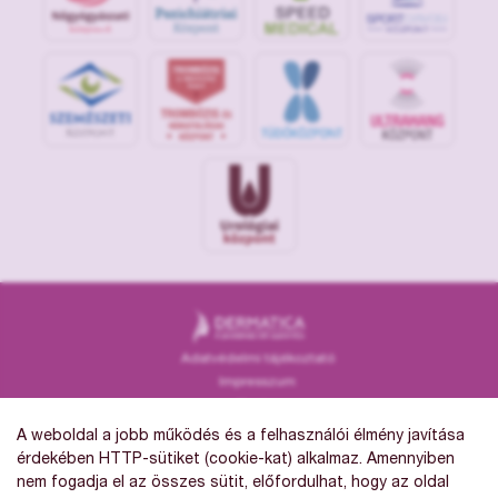
S
POR
T
O
R
V
OS
I
KÖ
ZPON
T
Adatvédelmi tájékoztató
Impresszum
Karrier
Partnereink
A weboldal a jobb működés és a felhasználói élmény javítása
Adatkezelési tájékoztató
érdekében HTTP-sütiket (cookie-kat) alkalmaz. Amennyiben
ÁSZF
nem fogadja el az összes sütit, előfordulhat, hogy az oldal