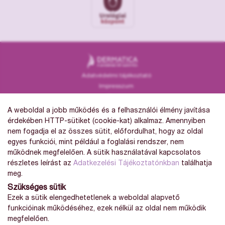
Adatvédelmi tájékoztató
Impresszum
Karrier
Partnereink
A weboldal a jobb működés és a felhasználói élmény javítása
Adatkezelési tájékoztató
érdekében HTTP-sütiket (cookie-kat) alkalmaz. Amennyiben
ÁSZF
nem fogadja el az összes sütit, előfordulhat, hogy az oldal
egyes funkciói, mint például a foglalási rendszer, nem
működnek megfelelően. A sütik használatával kapcsolatos
részletes leírást az
Adatkezelési Tájékoztatónkban
találhatja
meg.
Szükséges sütik
Ezek a sütik elengedhetetlenek a weboldal alapvető
funkcióinak működéséhez, ezek nélkül az oldal nem működik
megfelelően.